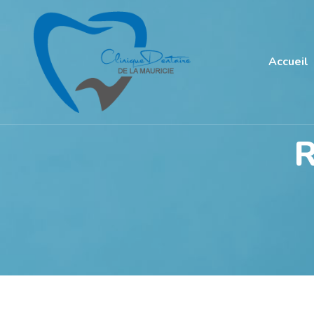
Accueil
R