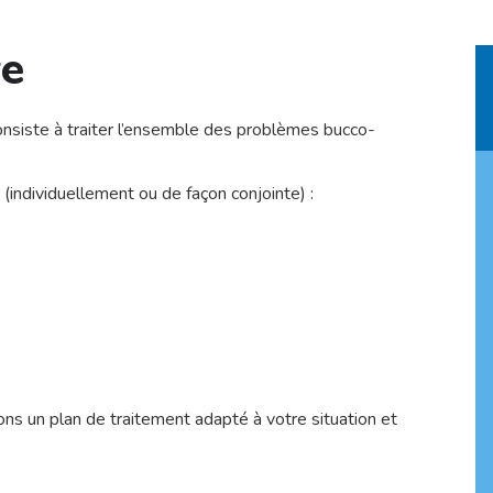
re
 consiste à traiter l’ensemble des problèmes bucco-
(individuellement ou de façon conjointe) :
ons un plan de traitement adapté à votre situation et