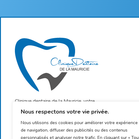
Clinique dentaire de la Mauricie, votre
clinique de confiance pour des soins
Nous respectons votre vie privée.
dentaires de qualité adaptés à vos besoins.
Nous utilisons des cookies pour améliorer votre expérience
de navigation, diffuser des publicités ou des contenus
personnalisés et analyser notre trafic. En cliquant sur « Tou