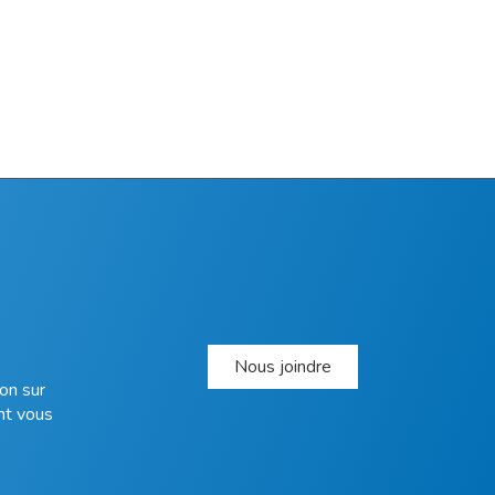
Nous joindre
on sur
nt vous