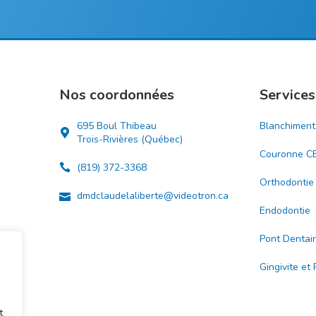
Nos coordonnées
Services
695 Boul Thibeau
Blanchiment
Trois-Rivières (Québec)
Couronne C
(819) 372-3368
Orthodontie
dmdclaudelaliberte@videotron.ca
Endodontie
Pont Dentai
Gingivite et
t