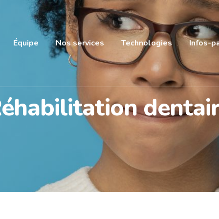
Équipe
Nos services
Technologies
Infos-p
éhabilitation dentai