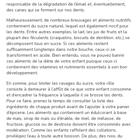
responsable de la dégradation de l’émail et, éventuellement,
des caries qui se forment sur nos dents.
Malheureusement, de nombreux breuvages et aliments nutritifs
contiennent du sucre naturel, lequel est également nocif pour
les dents. Entre autres exemples, le lait, les jus de fruits et la
plupart des féculents (craquelins, biscuits de dentition, etc.) se
décomposent tous en sucre. Si ces aliments restent
suffisamment longtemps dans notre bouche, ceux-ci se
transforment en acide. Bien entendu, vous ne pouvez bannir
ces aliments de la diète de votre enfant puisque ceux-ci
contiennent des vitamines et nutriments essentiels à son bon
développement.
En somme, pour limiter les ravages du sucre, votre rôle
consiste à demeurer à l’affût de ce que votre enfant consomme
et d’encadrer la fréquence à laquelle il se brosse les dents.
Pour ce faire, prenez le temps de consulter la liste des
ingrédients de chaque produit avant de l’ajouter à votre panier
d’épicerie. Les aliments qui contiennent un édulcorant à base
de maïs, sirop de maïs ou d’érable, de miel, de mélasse, de
fructose, glucose ou de dextrose doivent être consommés avec
modération. Comme les enfants raffolent des collations,
privilégiez l’eau à toute autre boisson. De plus, des noix, du