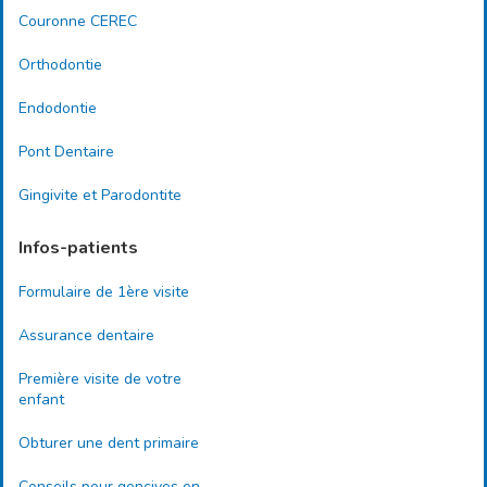
Couronne CEREC
Orthodontie
Endodontie
Pont Dentaire
Gingivite et Parodontite
Infos-patients
Formulaire de 1ère visite
Assurance dentaire
Première visite de votre
enfant
Obturer une dent primaire
Conseils pour gencives en