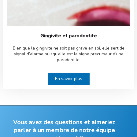
Gingivite et parodontite
Bien que la gingivite ne soit pas grave en soi, elle sert de
signal d’alarme puisqu’elle est le signe précurseur d’une
parodontite.
En savoir plus
Vous avez des questions et aimeriez
parler à un membre de notre équipe