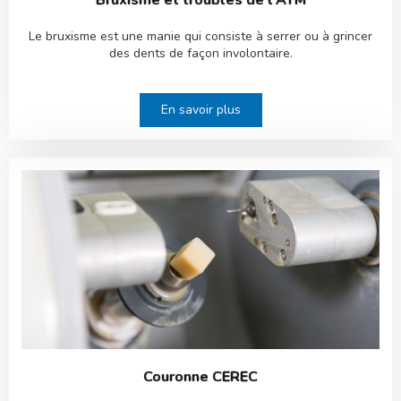
Bruxisme et troubles de l'ATM
Le bruxisme est une manie qui consiste à serrer ou à grincer
des dents de façon involontaire.
En savoir plus
Couronne CEREC