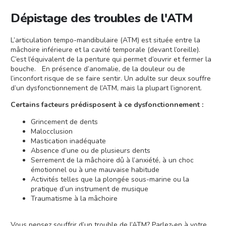
Dépistage des troubles de l'ATM
L’articulation tempo-mandibulaire (ATM) est située entre la
mâchoire inférieure et la cavité temporale (devant l’oreille).
C’est l’équivalent de la penture qui permet d’ouvrir et fermer la
bouche. En présence d’anomalie, de la douleur ou de
l’inconfort risque de se faire sentir. Un adulte sur deux souffre
d’un dysfonctionnement de l’ATM, mais la plupart l’ignorent.
Certains facteurs prédisposent à ce dysfonctionnement :
Grincement de dents
Malocclusion
Mastication inadéquate
Absence d’une ou de plusieurs dents
Serrement de la mâchoire dû à l’anxiété, à un choc
émotionnel ou à une mauvaise habitude
Activités telles que la plongée sous-marine ou la
pratique d’un instrument de musique
Traumatisme à la mâchoire
Vous pensez souffrir d’un trouble de l’ATM? Parlez-en à votre