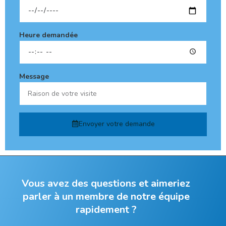
Heure demandée
Message
Envoyer votre demande
Vous avez des questions et aimeriez
parler à un membre de notre équipe
rapidement ?