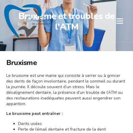
Bruxisme et troubles de
l'ATM​
Bruxisme
Le bruxisme est une manie qui consiste à serrer ou à grincer
des dents de façon involontaire, pendant le sommeil ou durant
la journée. Il découle souvent d’un stress. Mais le
désalignement dentaire, la présence d’un trouble de l’ATM ou
des restaurations inadéquates peuvent aussi engendrer son
apparition.
Le bruxisme peut entraîner :
Dents usées
Perte de l’émail dentaire et fracture de la dent