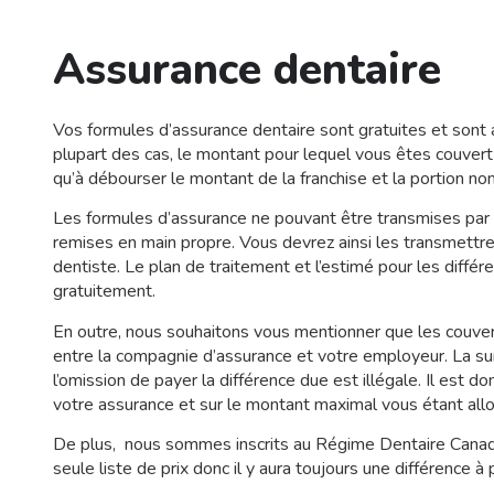
Assurance dentaire
Vos formules d’assurance dentaire sont gratuites et sont 
plupart des cas, le montant pour lequel vous êtes couver
qu’à débourser le montant de la franchise et la portion no
Les formules d’assurance ne pouvant être transmises par 
remises en main propre. Vous devrez ainsi les transmettre à
dentiste. Le plan de traitement et l’estimé pour les diffé
gratuitement.
En outre, nous souhaitons vous mentionner que les couver
entre la compagnie d’assurance et votre employeur. La surf
l’omission de payer la différence due est illégale. Il est d
votre assurance et sur le montant maximal vous étant all
De plus, nous sommes inscrits au Régime Dentaire Canadi
seule liste de prix donc il y aura toujours une différenc