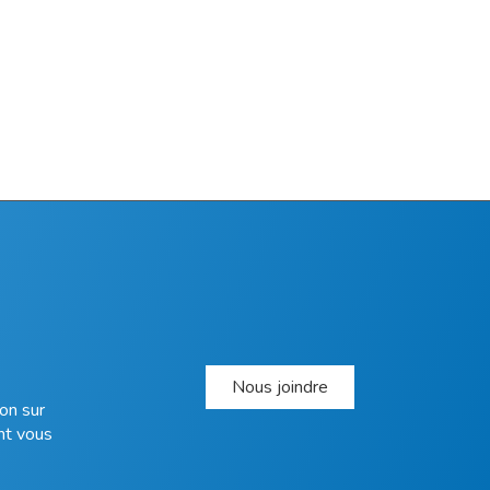
Nous joindre
on sur
nt vous