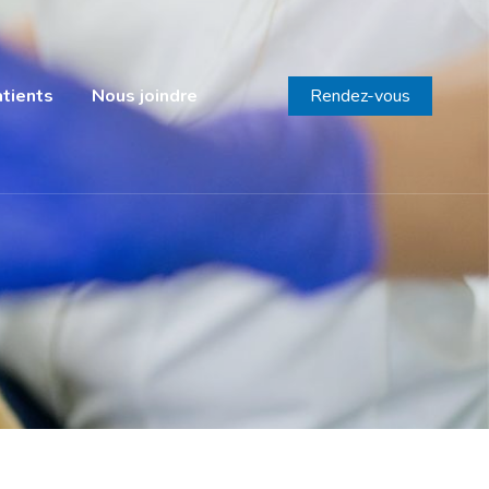
atients
Nous joindre
Rendez-vous