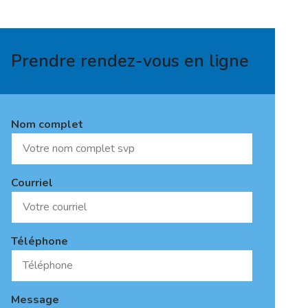
Prendre rendez-vous en ligne
Nom complet
Courriel
Téléphone
Message