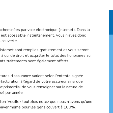
acheminées par voie électronique (internet). Dans la
t est accessible instantanément. Vous n’avez donc
n couverte.
internet sont remplies gratuitement et vous seront
 qui de droit et acquitter le total des honoraires au
rents traitements sont également offerts
tures d’assurance varient selon l’entente signée
acturation à l’égard de votre assureur ainsi que
onc primordial de vous renseigner sur la nature de
oué par année.
en. Veuillez toutefois notez que nous n’avons qu’une
e à payer même pour les gens couvert à 100%.