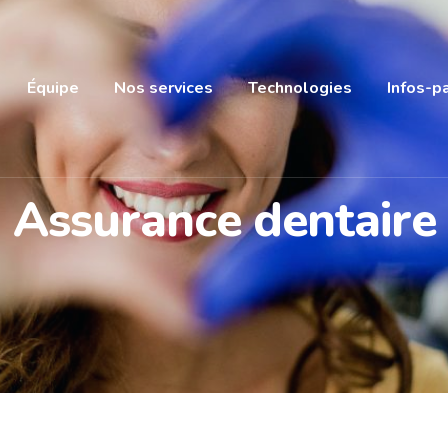
Équipe
Nos services
Technologies
Infos-p
Assurance dentaire