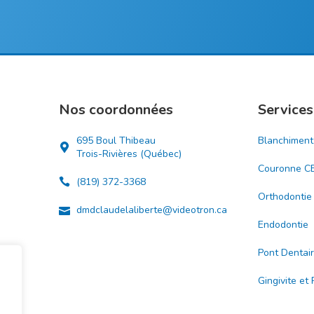
Nos coordonnées
Services
695 Boul Thibeau
Blanchiment
Trois-Rivières (Québec)
Couronne C
(819) 372-3368
Orthodontie
dmdclaudelaliberte@videotron.ca
Endodontie
Pont Dentai
Gingivite et