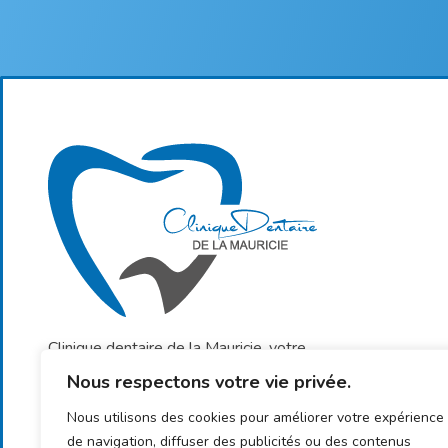
Clinique dentaire de la Mauricie, votre
clinique de confiance pour des soins
Nous respectons votre vie privée.
dentaires de qualité adaptés à vos besoins.
Nous utilisons des cookies pour améliorer votre expérience
de navigation, diffuser des publicités ou des contenus