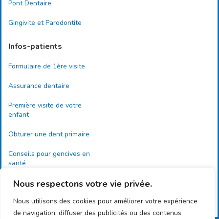
Pont Dentaire
Gingivite et Parodontite
Infos-patients
Formulaire de 1ère visite
Assurance dentaire
Première visite de votre
enfant
Obturer une dent primaire
Conseils pour gencives en
santé
Importance de l’examen
Nous respectons votre vie privée.
dentaire
Nous utilisons des cookies pour améliorer votre expérience
de navigation, diffuser des publicités ou des contenus