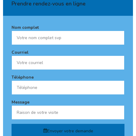
Prendre rendez-vous en ligne
Nom complet
Courriel
Téléphone
Message
Envoyer votre demande