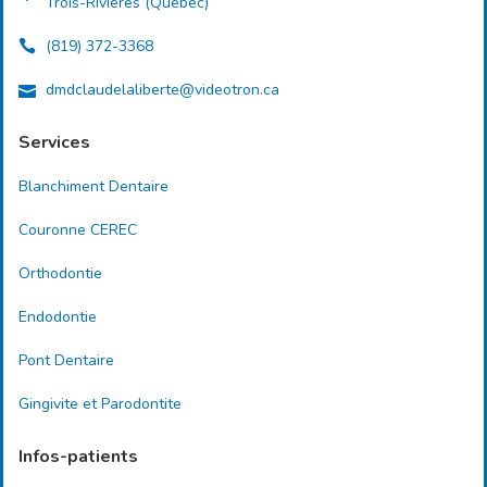
Trois-Rivières (Québec)
(819) 372-3368
dmdclaudelaliberte@videotron.ca
Services
Blanchiment Dentaire
Couronne CEREC
Orthodontie
Endodontie
Pont Dentaire
Gingivite et Parodontite
Infos-patients