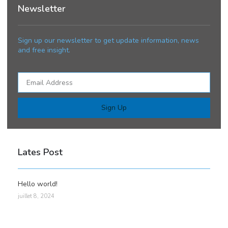
Newsletter
Sign up our newsletter to get update information, news
and free insight.
Sign Up
Lates Post
Hello world!
juillet 8, 2024