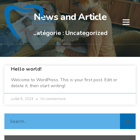
News and Article
Catégorie : Uncategorized
Hello world!
Welcome to WordPress. This is your first post. Edit or
delete it, then start writing!
juillet 8, 2024
Un commentaire