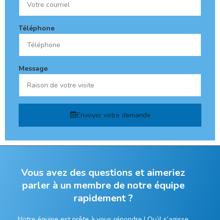
Téléphone
Message
Envoyer votre demande
Vous avez des questions et aimeriez
parler à un membre de notre équipe
rapidement ?
Notre équipe est prête à vous répondre ! Qu’il s’agisse