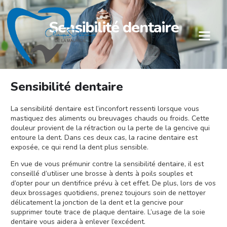
Sensibilité dentaire
Sensibilité dentaire
La sensibilité dentaire est l’inconfort ressenti lorsque vous
mastiquez des aliments ou breuvages chauds ou froids. Cette
douleur provient de la rétraction ou la perte de la gencive qui
entoure la dent. Dans ces deux cas, la racine dentaire est
exposée, ce qui rend la dent plus sensible.
En vue de vous prémunir contre la sensibilité dentaire, il est
conseillé d’utiliser une brosse à dents à poils souples et
d’opter pour un dentifrice prévu à cet effet. De plus, lors de vos
deux brossages quotidiens, prenez toujours soin de nettoyer
délicatement la jonction de la dent et la gencive pour
supprimer toute trace de plaque dentaire. L’usage de la soie
dentaire vous aidera à enlever l’excédent.